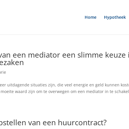
Home
Hypotheek
van een mediator een slimme keuze 
iezaken
rie
er uitdagende situaties zijn, die veel energie en geld kunnen kos
de moeite waard zijn om te overwegen om een mediator in te schake
opstellen van een huurcontract?