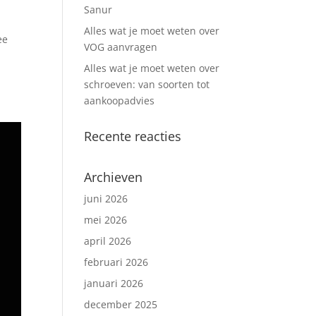
Sanur
Alles wat je moet weten over
ee
VOG aanvragen
Alles wat je moet weten over
schroeven: van soorten tot
aankoopadvies
Recente reacties
Archieven
juni 2026
mei 2026
april 2026
februari 2026
januari 2026
december 2025