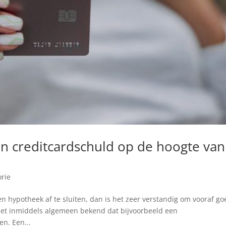
en creditcardschuld op de hoogte van
rie
n hypotheek af te sluiten, dan is het zeer verstandig om vooraf go
s het inmiddels algemeen bekend dat bijvoorbeeld een
n. Een...