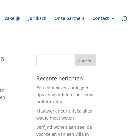
Zakelijk
Juridisch
Onze partners
Contact
is
Recente berichten
Een mini-vijver aanleggen:
ten
tips en voordelen voor jouw
len
buitenruimte
Maatwerk deurluifels: alles
wat je moet weten
Verfijnd wonen aan zee: de
voordelen van een villa in