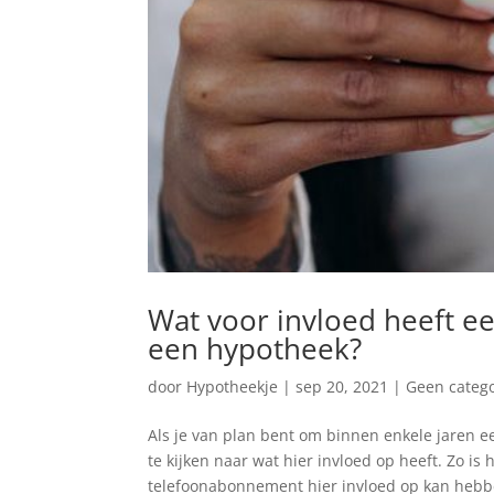
Wat voor invloed heeft e
een hypotheek?
door
Hypotheekje
|
sep 20, 2021
|
Geen catego
Als je van plan bent om binnen enkele jaren ee
te kijken naar wat hier invloed op heeft. Zo i
telefoonabonnement hier invloed op kan hebbe