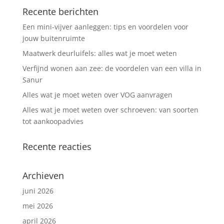
Recente berichten
Een mini-vijver aanleggen: tips en voordelen voor
jouw buitenruimte
Maatwerk deurluifels: alles wat je moet weten
Verfijnd wonen aan zee: de voordelen van een villa in
Sanur
Alles wat je moet weten over VOG aanvragen
Alles wat je moet weten over schroeven: van soorten
tot aankoopadvies
Recente reacties
Archieven
juni 2026
mei 2026
april 2026