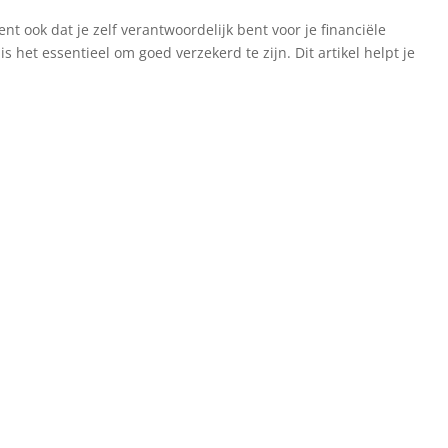
ent ook dat je zelf verantwoordelijk bent voor je financiële
 het essentieel om goed verzekerd te zijn. Dit artikel helpt je