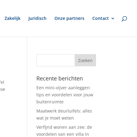
Zakelijk
Juridisch
Onze partners
Contact
Recente berichten
fel
Een mini-vijver aanleggen:
toe
tips en voordelen voor jouw
buitenruimte
Maatwerk deurluifels: alles
wat je moet weten
Verfijnd wonen aan zee: de
voordelen van een villa in