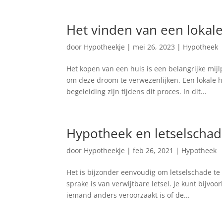
Het vinden van een lokal
door
Hypotheekje
|
mei 26, 2023
|
Hypotheek
Het kopen van een huis is een belangrijke mijl
om deze droom te verwezenlijken. Een lokale 
begeleiding zijn tijdens dit proces. In dit...
Hypotheek en letselschad
door
Hypotheekje
|
feb 26, 2021
|
Hypotheek
Het is bijzonder eenvoudig om letselschade te 
sprake is van verwijtbare letsel. Je kunt bijv
iemand anders veroorzaakt is of de...