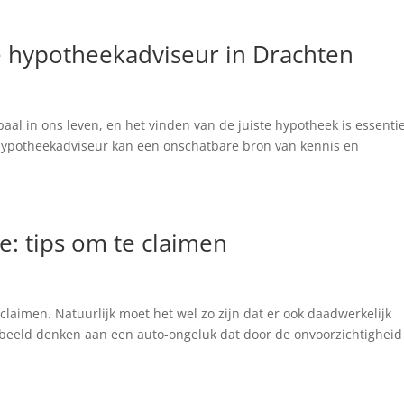
e hypotheekadviseur in Drachten
paal in ons leven, en het vinden van de juiste hypotheek is essenti
hypotheekadviseur kan een onschatbare bron van kennis en
e: tips om te claimen
claimen. Natuurlijk moet het wel zo zijn dat er ook daadwerkelijk
oorbeeld denken aan een auto-ongeluk dat door de onvoorzichtigheid