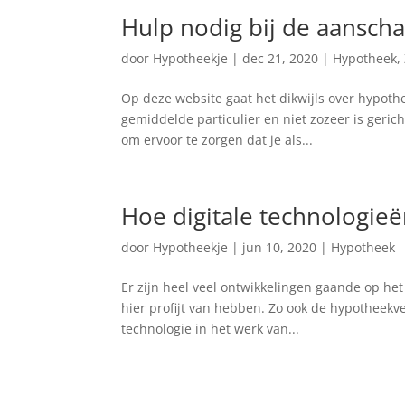
Hulp nodig bij de aansch
door
Hypotheekje
|
dec 21, 2020
|
Hypotheek
,
Op deze website gaat het dikwijls over hypothe
gemiddelde particulier en niet zozeer is gerich
om ervoor te zorgen dat je als...
Hoe digitale technologie
door
Hypotheekje
|
jun 10, 2020
|
Hypotheek
Er zijn heel veel ontwikkelingen gaande op het 
hier profijt van hebben. Zo ook de hypotheekve
technologie in het werk van...