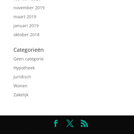
november 2019
maart 2019
januari 2019
oktober 2018
Categorieën
Geen categorie
Hypotheek
Juridisch
Wonen
Zakelijk
Ontworpen door
Elegant Themes
| Ondersteund