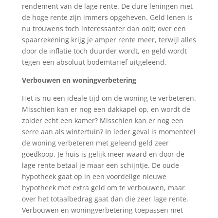
rendement van de lage rente. De dure leningen met
de hoge rente zijn immers opgeheven. Geld lenen is
nu trouwens toch interessanter dan ooit; over een
spaarrekening krijg je amper rente meer, terwijl alles
door de inflatie toch duurder wordt, en geld wordt
tegen een absoluut bodemtarief uitgeleend.
Verbouwen en woningverbetering
Het is nu een ideale tijd om de woning te verbeteren.
Misschien kan er nog een dakkapel op, en wordt de
zolder echt een kamer? Misschien kan er nog een
serre aan als wintertuin? In ieder geval is momenteel
de woning verbeteren met geleend geld zeer
goedkoop. Je huis is gelijk meer waard en door de
lage rente betaal je maar een schijntje. De oude
hypotheek gaat op in een voordelige nieuwe
hypotheek met extra geld om te verbouwen, maar
over het totaalbedrag gaat dan die zeer lage rente.
Verbouwen en woningverbetering toepassen met