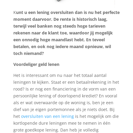
K
unt u een lening oversluiten dan is nu het perfecte
moment daarvoor. De rente is historisch laag,
terwijl veel banken nog steeds hoge tarieven
rekenen naar de klant toe, waardoor jij mogelijk
een onnodig hoge maandlast hebt. En teveel
betalen, en ook nog iedere maand opnieuw, wil
toch niemand?
Voordeliger geld lenen
Het is interessant om nu naar het totaal aantal
leningen te kijken. Staat er een betaalrekening in het
rood? Is er nog een financiering in de vorm van een
persoonlijke lening of doorlopend krediet? En vooral
als er wat overwaarde op de woning is, ben je een
dief van je eigen portemonnee als je niets doet. Bij
het
oversluiten van een lening
is het mogelijk om die
kortlopende dure leningen mee te nemen in één
grote goedkope lening. Dan heb je volledig