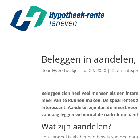
Beleggen in aandelen,
door
Hypotheekje
|
jul 22, 2020
|
Geen categor
Beleggen zien heel veel mensen als een inter
meer van te kunnen maken. De spaarrentes z
interessant. Aandelen zijn dan de meest voor 
vandaag leggen we vooral de nadruk op aand
Wat zijn aandelen?
Een aandeel is als het een bewijs van deelnam