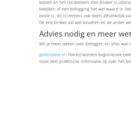
kosten en het rendement. Een broker is uiteraa
bekijken of een belegging het wel waard is. M
beste is, dit is immers ook deels afhankelijk v
De ene broker zal wel bevallen en de ander wel
Advies nodig en meer we
Wil je meer weten over beleggen en alles wat 
geldreview.nl
. Hierbij worden beginnende bel
staat veel praktische informatie op over het 