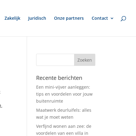
Zakelijk
Juridisch
Onze partners
Contact
Recente berichten
Een mini-vijver aanleggen:
k
tips en voordelen voor jouw
buitenruimte
t,
Maatwerk deurluifels: alles
wat je moet weten
Verfijnd wonen aan zee: de
voordelen van een villa in