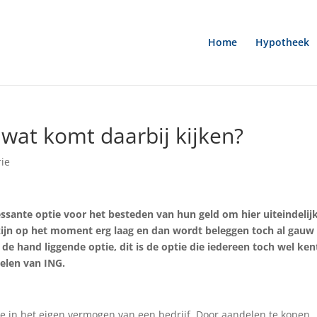
Home
Hypotheek
 wat komt daarbij kijken?
ie
essante optie voor het besteden van hun geld om hier uiteindelij
ijn op het moment erg laag en dan wordt beleggen toch al gauw
de hand liggende optie, dit is de optie die iedereen toch wel ken
elen van ING.
e in het eigen vermogen van een bedrijf. Door aandelen te kopen