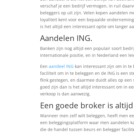
verschaf je een bedrijf vermogen, in ruil daarv
beleggers op uit zijn. Velen kopen aandelen me
loyaliteit kent voor een bepaalde ondernemin
is het altijd een interessant optie om langer 
Aandelen ING.
Banken zijn nog altijd een populair soort bed
internationale positie, en in Nederland een lei
Een
aandeel ING
kan interessant zijn om in te
faciliteit om in te beleggen en de ING is een 
flink gestegen, en daarmee duidt alles op ee
goed zijn dan is het altijd interessant om in 
verkoop is dan aanwezig.
Een goede broker is altijd
Wanneer men zelf wilt beleggen, heeft men een
een beleggingsplatform waar men aandelen ka
die de handel tussen beurs en belegger facili