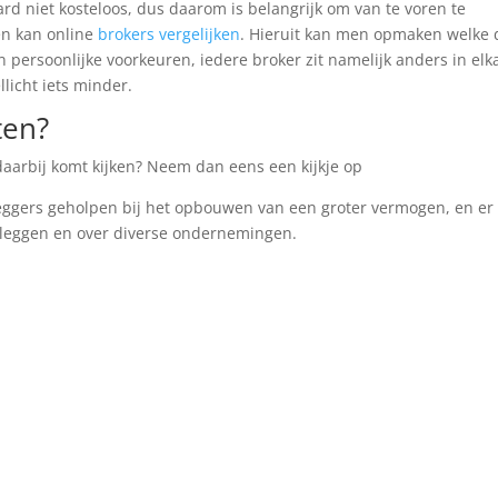
rd niet kosteloos, dus daarom is belangrijk om van te voren te
en kan online
brokers vergelijken
. Hieruit kan men opmaken welke 
an persoonlijke voorkeuren, iedere broker zit namelijk anders in elk
licht iets minder.
ten?
daarbij komt kijken? Neem dan eens een kijkje op
eggers geholpen bij het opbouwen van een groter vermogen, en er
beleggen en over diverse ondernemingen.