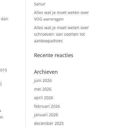
Sanur
Alles wat je moet weten over
, dan
VOG aanvragen
Alles wat je moet weten over
schroeven: van soorten tot
aankoopadvies
Recente reacties
2015
Archieven
juni 2026
j
mei 2026
april 2026
februari 2026
s
januari 2026
on
december 2025