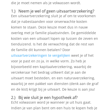
die je moet nemen als je volwassen wordt.
1.) Neem je wel of geen uitvaartverzekering?
Een uitvaartverzekering sluit je af om te voorkomen
dat je nabestaanden voor onverwachte kosten
komen te staan. Deze keuze moet dus in nauw
overleg met je familie plaatsvinden. De gemiddelde
kosten van een uitvaart lopen op tussen de zeven en
tienduizend. Is het de verwachting dat de rest van
de familie dit kunnen betalen? Door
uitvaartverzekeringen te vergelijken
weet je of het
voor je past en zo ja, in welke vorm. Zo heb je
bijvoorbeeld een kapitaalverzekering, waarbij de
verzekeraar het bedrag uitkeert dat je aan de
uitvaart moet besteden, en een naturaverzekering,
waarbij je een pakket van diensten (denk aan de graf
en de kist) krijgt bij je uitvaart. De keuze is aan jou!
2.) Bij wie sluit je een hypotheek af?
Echt volwassen word je wanneer je uit huis gaat.
Indien je van plan bent om een huis te kopen heb je