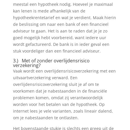
meestal een hypotheek nodig. Hoeveel je maximaal
kan lenen is mede afhankelijk van de
hypotheekrentetarief en wat je verdient. Maak hierin
de beslissing om naar een bank of een financieel
adviseur te gaan. Het is aan te raden dat je je zo
goed mogelijk hebt voorbereid, want iedere uur
wordt gefactureerd. De bank is in ieder geval een
stuk voordeliger dan een financieel adviseur.
3.) Met of zonder overlijdensrisico
verzekering?
Vaak wordt een overlijdensrisicoverzekering met een
uitvaartverzekering verward. Een
overlijdensrisicoverzekering sluit je af om te
voorkomen dat je nabestaanden in de financiële
problemen komen, omdat zij verantwoordelijk
worden voor het betalen van de hypotheek. Op
internet lees je vele varianten, zoals lineair dalend,
om je nabestaanden te ontlasten.
Het bovenstaande stukje is slechts een greep uit de