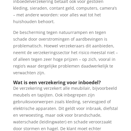
inboedelverzekering betaalt ook voor gestolen
kleding, sieraden, contant geld, computers, camera’s
– met andere woorden: voor alles wat tot het
huishouden behoort.
De bescherming tegen natuurrampen en tegen
schade door overstromingen of aardbevingen is
problematisch. Hoewel verzekeraars dit aanbieden,
neemt de verzekeringssector het risico meestal niet –
of alleen tegen zeer hoge prijzen – op zich, vooral in
regio’s waar dergelijke problemen daadwerkelijk te
verwachten zijn.
Wat is een verzekering voor inboedel?
De verzekering verzekert alle meubilair, bijvoorbeeld
meubels en tapijten. Ook inbegrepen zijn
gebruiksvoorwerpen zoals kleding, serviesgoed of
elektrische apparaten. Dit geldt voor inbraak, diefstal
en verwoesting, maar ook voor brandschade,
waterschade (leidingwater) en schade veroorzaakt
door stormen en hagel. De klant moet echter