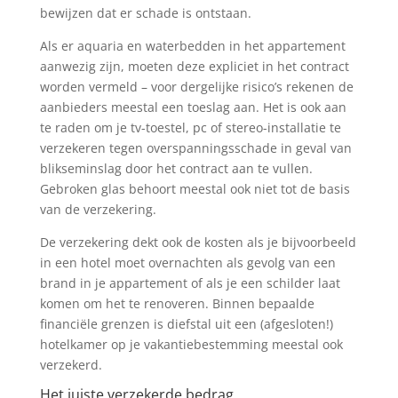
bewijzen dat er schade is ontstaan.
Als er aquaria en waterbedden in het appartement
aanwezig zijn, moeten deze expliciet in het contract
worden vermeld – voor dergelijke risico’s rekenen de
aanbieders meestal een toeslag aan. Het is ook aan
te raden om je tv-toestel, pc of stereo-installatie te
verzekeren tegen overspanningsschade in geval van
blikseminslag door het contract aan te vullen.
Gebroken glas behoort meestal ook niet tot de basis
van de verzekering.
De verzekering dekt ook de kosten als je bijvoorbeeld
in een hotel moet overnachten als gevolg van een
brand in je appartement of als je een schilder laat
komen om het te renoveren. Binnen bepaalde
financiële grenzen is diefstal uit een (afgesloten!)
hotelkamer op je vakantiebestemming meestal ook
verzekerd.
Het juiste verzekerde bedrag