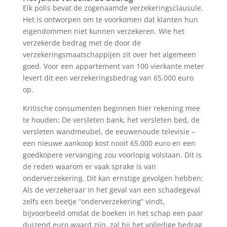
Elk polis bevat de zogenaamde verzekeringsclausule.
Het is ontworpen om te voorkomen dat klanten hun
eigendommen niet kunnen verzekeren. Wie het
verzekerde bedrag met de door de
verzekeringsmaatschappijen zit over het algemeen
goed. Voor een appartement van 100 vierkante meter
levert dit een verzekeringsbedrag van 65.000 euro
op.
Kritische consumenten beginnen hier rekening mee
te houden: De versleten bank, het versleten bed, de
versleten wandmeubel, de eeuwenoude televisie –
een nieuwe aankoop kost nooit 65.000 euro en een
goedkopere vervanging zou voorlopig volstaan. Dit is
de reden waarom er vaak sprake is van
onderverzekering. Dit kan ernstige gevolgen hebben:
Als de verzekeraar in het geval van een schadegeval
zelfs een beetje “onderverzekering” vindt,
bijvoorbeeld omdat de boeken in het schap een paar
duizend euro waard zijn, zal hij het volledige bedrag