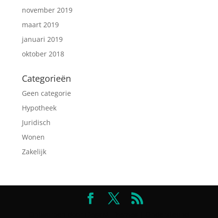
november 2019
maart 2019
januari 2019
oktober 2018
Categorieën
Geen categorie
Hypotheek
Juridisch
Wonen
Zakelijk
Ontworpen door
Elegant Themes
| Ondersteund