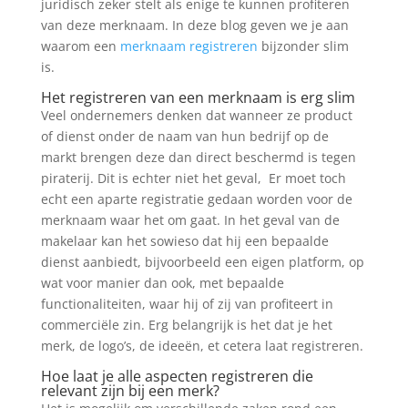
juridisch zeker stelt als enige te kunnen profiteren
van deze merknaam. In deze blog geven we je aan
waarom een
merknaam registreren
bijzonder slim
is.
Het registreren van een merknaam is erg slim
Veel ondernemers denken dat wanneer ze product
of dienst onder de naam van hun bedrijf op de
markt brengen deze dan direct beschermd is tegen
piraterij. Dit is echter niet het geval, Er moet toch
echt een aparte registratie gedaan worden voor de
merknaam waar het om gaat. In het geval van de
makelaar kan het sowieso dat hij een bepaalde
dienst aanbiedt, bijvoorbeeld een eigen platform, op
wat voor manier dan ook, met bepaalde
functionaliteiten, waar hij of zij van profiteert in
commerciële zin. Erg belangrijk is het dat je het
merk, de logo’s, de ideeën, et cetera laat registreren.
Hoe laat je alle aspecten registreren die
relevant zijn bij een merk?