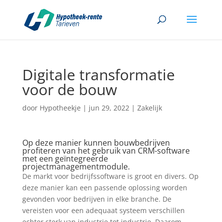
Digitale transformatie
voor de bouw
door
Hypotheekje
|
jun 29, 2022
|
Zakelijk
Op deze manier kunnen bouwbedrijven
profiteren van het gebruik van CRM-software
met een geïntegreerde
projectmanagementmodule.
De markt voor bedrijfssoftware is groot en divers. Op
deze manier kan een passende oplossing worden
gevonden voor bedrijven in elke branche. De
vereisten voor een adequaat systeem verschillen
echter sterk van industrie tot industrie. Daarom