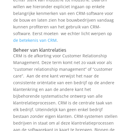
willen we hieronder expliciet ingaan op enkele
belangrijke kenmerken van een CRM-software voor
de bouw en laten zien hoe bouwbedrijven vandaag
kunnen profiteren van het gebruik van CRM-
software. Eerst moeten
we echter licht werpen op
de betekenis van CRM
.
Beheer van klantrelaties
CRM is de afkorting voor Customer Relationship
Management. Deze term komt net zo vaak voor als
“customer relationship management” of “customer
care”. Aan de ene kant verwijst het naar de
consistente oriëntatie van een bedrijf op de andere
klantenkring en aan de andere kant het
bijbehorende systematische ontwerp van alle
klantrelatieprocessen. CRM is de centrale taak van
elk bedrijf. Uiteindelijk kan geen enkel bedrijf
bestaan zonder eigen klanten. CRM-systemen stellen
bedrijven in staat om al deze klantrelatieprocessen
aan de softwarekant in kaart te brengen. Binnen de