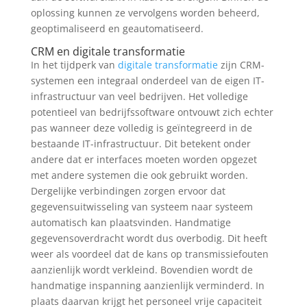
oplossing kunnen ze vervolgens worden beheerd,
geoptimaliseerd en geautomatiseerd.
CRM en digitale transformatie
In het tijdperk van
digitale transformatie
zijn CRM-
systemen een integraal onderdeel van de eigen IT-
infrastructuur van veel bedrijven. Het volledige
potentieel van bedrijfssoftware ontvouwt zich echter
pas wanneer deze volledig is geïntegreerd in de
bestaande IT-infrastructuur. Dit betekent onder
andere dat er interfaces moeten worden opgezet
met andere systemen die ook gebruikt worden.
Dergelijke verbindingen zorgen ervoor dat
gegevensuitwisseling van systeem naar systeem
automatisch kan plaatsvinden. Handmatige
gegevensoverdracht wordt dus overbodig. Dit heeft
weer als voordeel dat de kans op transmissiefouten
aanzienlijk wordt verkleind. Bovendien wordt de
handmatige inspanning aanzienlijk verminderd. In
plaats daarvan krijgt het personeel vrije capaciteit